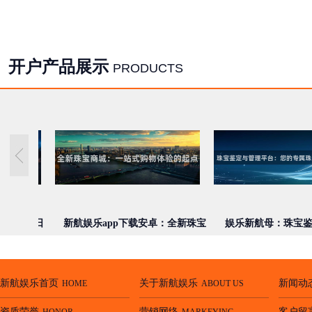
开户产品展示
PRODUCTS
宝：今日
新航娱乐app下载安卓：全新珠宝
娱乐新航母：珠宝鉴定
商城：一站式购物体验的起点
台：您的专属珠宝管家
新航娱乐首页
关于新航娱乐
新闻动
HOME
ABOUT US
资质荣誉
营销网络
客户留