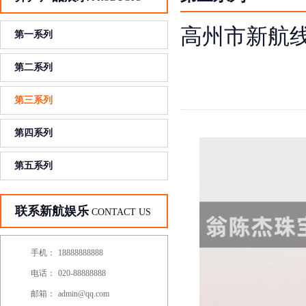
高州市新航
第一系列
第二系列
第三系列
第四系列
第五系列
联系新航娱乐
CONTACT US
手机：
18888888888
电话：
020-88888888
邮箱：
admin@qq.com