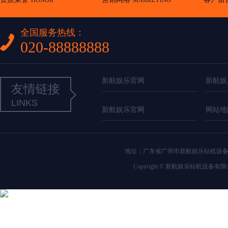
HONOR
MARKEYING
全国服务热线：
020-88888888
新航娱乐官网
新航娱
友情链接
LINKS
新航娱乐官网
网站地
地址：广东省广州市新航娱乐钻机设备有限公司
Copyright © 新航娱乐钻机设